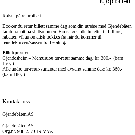
Kjøp billett
Rabatt på returbillett
Booker du retur-billett samme dag som din utreise med Gjendebåten
får du rabatt på sluttsummen. Book først alle billetter til fullpris,
rabatten vil automatisk trekkes fra når du kommer til
handlekurven/kassen for betaling.
Billettpriser:
Gjendesheim – Memurubu tur-retur samme dag: kr. 300,- (barn
150,-)
Alle andre tur-retur-varianter med avgang samme dag: kr. 360,-
(barn 180,-)
Kontakt oss
Gjendebåten AS
Gjendebåten AS
Org.nr. 988 237 019 MVA