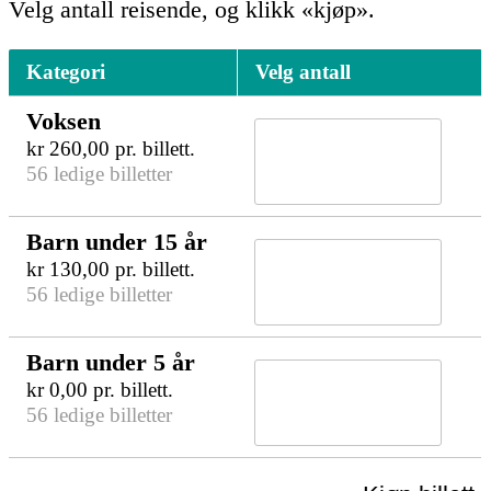
Velg antall reisende, og klikk «kjøp».
Kategori
Velg antall
Voksen
kr
260,00
pr. billett.
56 ledige billetter
Barn under 15 år
kr
130,00
pr. billett.
56 ledige billetter
Barn under 5 år
kr
0,00
pr. billett.
56 ledige billetter