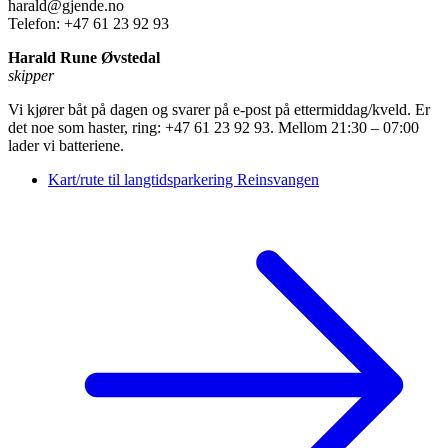
harald@gjende.no
Telefon: +47 61 23 92 93
Harald Rune Øvstedal
skipper
Vi kjører båt på dagen og svarer på e-post på ettermiddag/kveld. Er
det noe som haster, ring: +47 61 23 92 93. Mellom 21:30 – 07:00
lader vi batteriene.
Kart/rute til langtidsparkering Reinsvangen