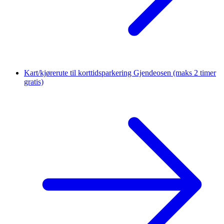
Kart/kjørerute til korttidsparkering Gjendeosen
(maks 2 timer
gratis)