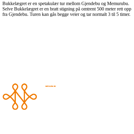
Bukkelægret er en spetakulær tur mellom Gjendebu og Memurubu.
Selve Bukkelægret er en bratt stigning på omtrent 500 meter rett opp
fra Gjendebu. Turen kan gås begge veier og tar normalt 3 til 5 timer.