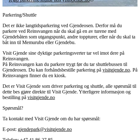
Parkering/Shuttle
Det er ikke langtidsparkering ved Gjendeosen. Derfor må du
parkere ved Reinsvangen når du skal gå en av turene med
Gjendebåten som utgangspunkt, andre toppturer, eller når du skal ta
båt inn til Memurubu eller Gjendebu.
Visit Gjende sine dyktige parkeringsverter tar vel imot dere på
Reinsvangen.
På Reinsvangen kan du parkere trygt før du tar shuttlebussen til
Gjendeosen. Du kan forhåndsbestille parkering på
visitgjende.no
. På
Reinsvangen finner du en kiosk.
Det er Visit Gjende som driver parkering og shuttle, alle spørsmål til
dette bes gjøre direkte til Visit Gjende. Ytterligere informasjon og
bestilling på
visitgjende.no
Spørsmål?
Ta kontakt med Visit Gjende om du har spørsmål:
E-post:
gjendepark@visitgjende.no
Telefon:
+47 41 86 27 85