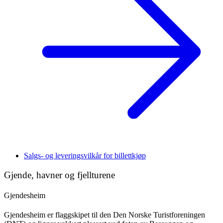
Salgs- og leveringsvilkår for billettkjøp
Gjende, havner og fjellturene
Gjendesheim
Gjendesheim er flaggskipet til den Den Norske Turistforeningen