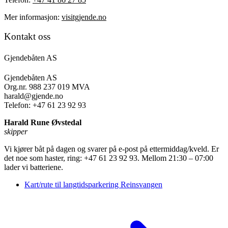
Mer informasjon:
visitgjende.no
Kontakt oss
Gjendebåten AS
Gjendebåten AS
Org.nr. 988 237 019 MVA
harald@gjende.no
Telefon: +47 61 23 92 93
Harald Rune Øvstedal
skipper
Vi kjører båt på dagen og svarer på e-post på ettermiddag/kveld. Er
det noe som haster, ring: +47 61 23 92 93. Mellom 21:30 – 07:00
lader vi batteriene.
Kart/rute til langtidsparkering Reinsvangen