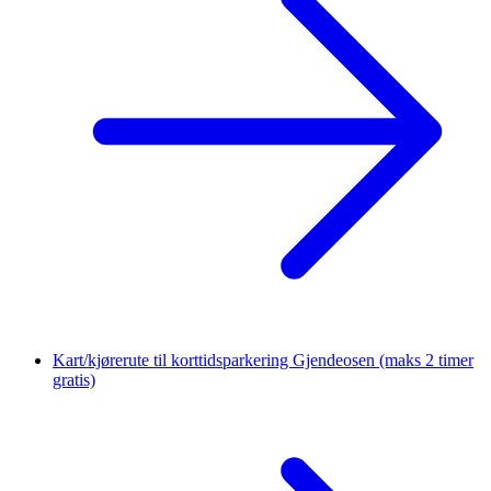
Kart/kjørerute til korttidsparkering Gjendeosen
(maks 2 timer
gratis)