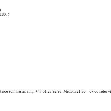
)
180,-)
et noe som haster, ring: +47 61 23 92 93. Mellom 21:30 – 07:00 lader vi 