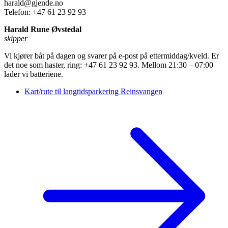
harald@gjende.no
Telefon: +47 61 23 92 93
Harald Rune Øvstedal
skipper
Vi kjører båt på dagen og svarer på e-post på ettermiddag/kveld. Er
det noe som haster, ring: +47 61 23 92 93. Mellom 21:30 – 07:00
lader vi batteriene.
Kart/rute til langtidsparkering Reinsvangen