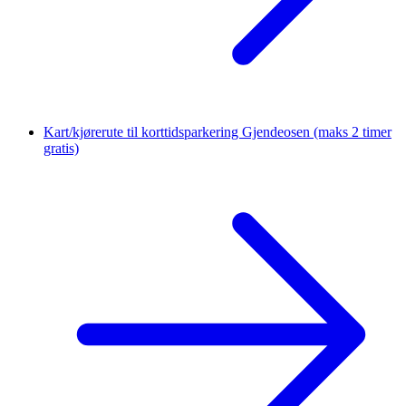
Kart/kjørerute til korttidsparkering Gjendeosen
(maks 2 timer
gratis)