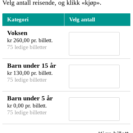
Velg antall reisende, og klikk «kjøp».
Kategori
Velg antall
Voksen
kr
260,00
pr. billett.
75 ledige billetter
Barn under 15 år
kr
130,00
pr. billett.
75 ledige billetter
Barn under 5 år
kr
0,00
pr. billett.
75 ledige billetter