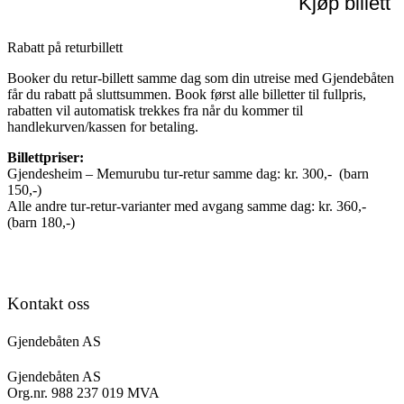
Kjøp billett
Rabatt på returbillett
Booker du retur-billett samme dag som din utreise med Gjendebåten
får du rabatt på sluttsummen. Book først alle billetter til fullpris,
rabatten vil automatisk trekkes fra når du kommer til
handlekurven/kassen for betaling.
Billettpriser:
Gjendesheim – Memurubu tur-retur samme dag: kr. 300,- (barn
150,-)
Alle andre tur-retur-varianter med avgang samme dag: kr. 360,-
(barn 180,-)
Kontakt oss
Gjendebåten AS
Gjendebåten AS
Org.nr. 988 237 019 MVA