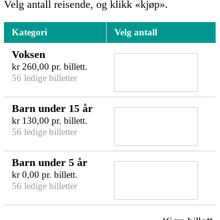
Velg antall reisende, og klikk «kjøp».
Kategori
Velg antall
Voksen
kr
260,00
pr. billett.
56 ledige billetter
Barn under 15 år
kr
130,00
pr. billett.
56 ledige billetter
Barn under 5 år
kr
0,00
pr. billett.
56 ledige billetter