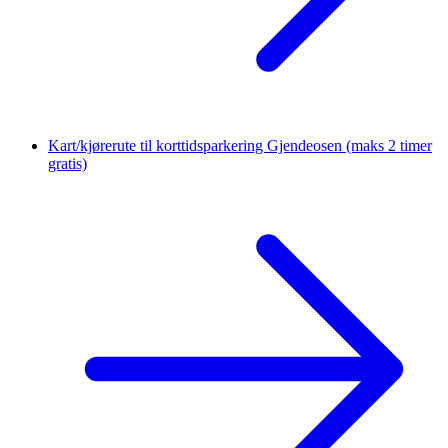
Kart/kjørerute til korttidsparkering Gjendeosen
(maks 2 timer
gratis)