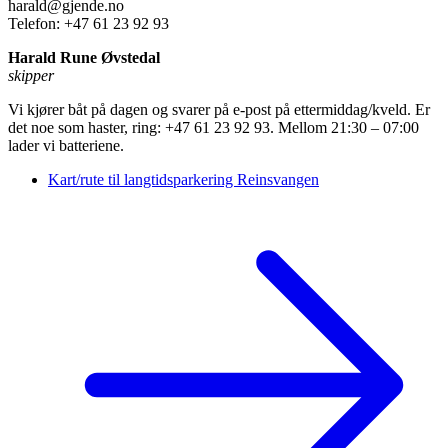
harald@gjende.no
Telefon: +47 61 23 92 93
Harald Rune Øvstedal
skipper
Vi kjører båt på dagen og svarer på e-post på ettermiddag/kveld. Er
det noe som haster, ring: +47 61 23 92 93. Mellom 21:30 – 07:00
lader vi batteriene.
Kart/rute til langtidsparkering Reinsvangen