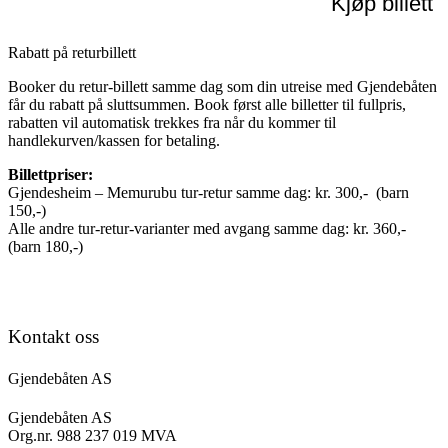
Kjøp billett
Rabatt på returbillett
Booker du retur-billett samme dag som din utreise med Gjendebåten
får du rabatt på sluttsummen. Book først alle billetter til fullpris,
rabatten vil automatisk trekkes fra når du kommer til
handlekurven/kassen for betaling.
Billettpriser:
Gjendesheim – Memurubu tur-retur samme dag: kr. 300,- (barn
150,-)
Alle andre tur-retur-varianter med avgang samme dag: kr. 360,-
(barn 180,-)
Kontakt oss
Gjendebåten AS
Gjendebåten AS
Org.nr. 988 237 019 MVA