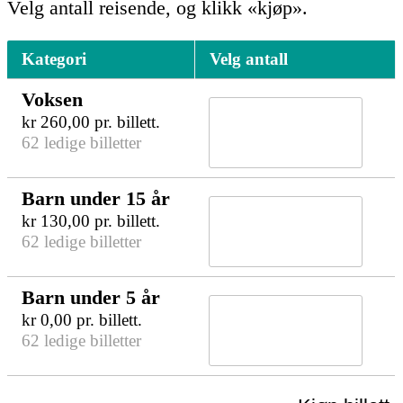
Velg antall reisende, og klikk «kjøp».
Kategori
Velg antall
Voksen
kr
260,00
pr. billett.
62 ledige billetter
Barn under 15 år
kr
130,00
pr. billett.
62 ledige billetter
Barn under 5 år
kr
0,00
pr. billett.
62 ledige billetter