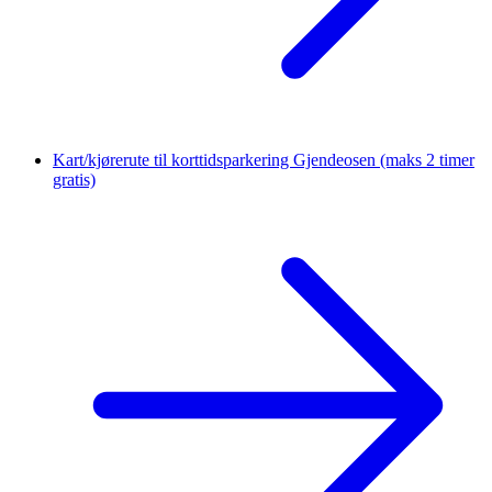
Kart/kjørerute til korttidsparkering Gjendeosen
(maks 2 timer
gratis)