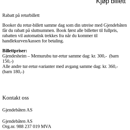
Kjøp billett
Rabatt på returbillett
Booker du retur-billett samme dag som din utreise med Gjendebåten
får du rabatt på sluttsummen. Book først alle billetter til fullpris,
rabatten vil automatisk trekkes fra når du kommer til
handlekurven/kassen for betaling.
Billettpriser:
Gjendesheim – Memurubu tur-retur samme dag: kr. 300,- (barn
150,-)
Alle andre tur-retur-varianter med avgang samme dag: kr. 360,-
(barn 180,-)
Kontakt oss
Gjendebåten AS
Gjendebåten AS
Org.nr. 988 237 019 MVA