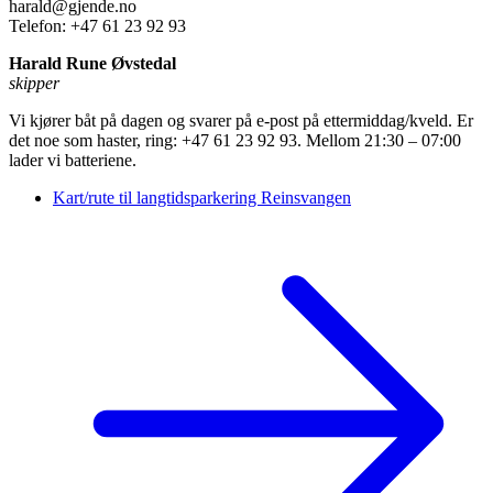
harald@gjende.no
Telefon: +47 61 23 92 93
Harald Rune Øvstedal
skipper
Vi kjører båt på dagen og svarer på e-post på ettermiddag/kveld. Er
det noe som haster, ring: +47 61 23 92 93. Mellom 21:30 – 07:00
lader vi batteriene.
Kart/rute til langtidsparkering Reinsvangen