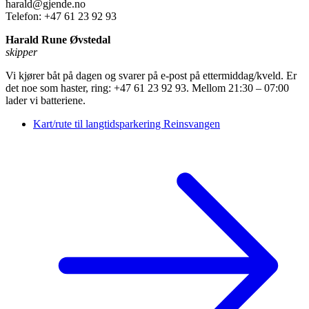
harald@gjende.no
Telefon: +47 61 23 92 93
Harald Rune Øvstedal
skipper
Vi kjører båt på dagen og svarer på e-post på ettermiddag/kveld. Er
det noe som haster, ring: +47 61 23 92 93. Mellom 21:30 – 07:00
lader vi batteriene.
Kart/rute til langtidsparkering Reinsvangen