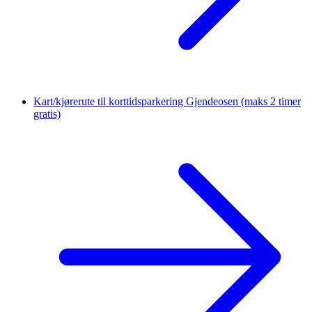
Kart/kjørerute til korttidsparkering Gjendeosen
(maks 2 timer
gratis)