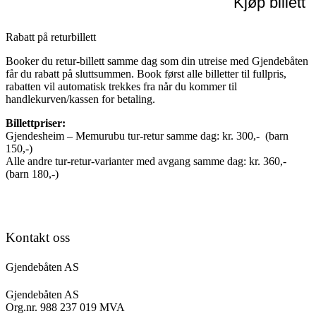
Kjøp billett
Rabatt på returbillett
Booker du retur-billett samme dag som din utreise med Gjendebåten
får du rabatt på sluttsummen. Book først alle billetter til fullpris,
rabatten vil automatisk trekkes fra når du kommer til
handlekurven/kassen for betaling.
Billettpriser:
Gjendesheim – Memurubu tur-retur samme dag: kr. 300,- (barn
150,-)
Alle andre tur-retur-varianter med avgang samme dag: kr. 360,-
(barn 180,-)
Kontakt oss
Gjendebåten AS
Gjendebåten AS
Org.nr. 988 237 019 MVA