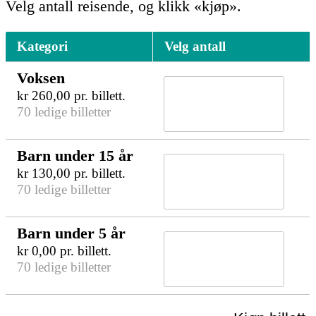
Velg antall reisende, og klikk «kjøp».
Kategori
Velg antall
Voksen
kr
260,00
pr. billett.
70 ledige billetter
Barn under 15 år
kr
130,00
pr. billett.
70 ledige billetter
Barn under 5 år
kr
0,00
pr. billett.
70 ledige billetter