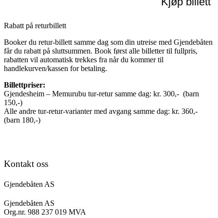
Kjøp billett
Rabatt på returbillett
Booker du retur-billett samme dag som din utreise med Gjendebåten
får du rabatt på sluttsummen. Book først alle billetter til fullpris,
rabatten vil automatisk trekkes fra når du kommer til
handlekurven/kassen for betaling.
Billettpriser:
Gjendesheim – Memurubu tur-retur samme dag: kr. 300,- (barn
150,-)
Alle andre tur-retur-varianter med avgang samme dag: kr. 360,-
(barn 180,-)
Kontakt oss
Gjendebåten AS
Gjendebåten AS
Org.nr. 988 237 019 MVA