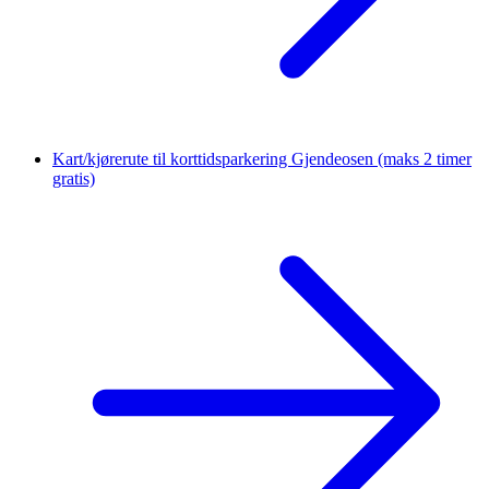
Kart/kjørerute til korttidsparkering Gjendeosen
(maks 2 timer
gratis)