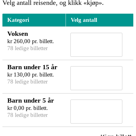
Velg antall reisende, og klikk «kjøp».
Kategori
Velg antall
Voksen
kr
260,00
pr. billett.
78 ledige billetter
Barn under 15 år
kr
130,00
pr. billett.
78 ledige billetter
Barn under 5 år
kr
0,00
pr. billett.
78 ledige billetter