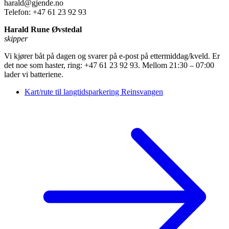
harald@gjende.no
Telefon: +47 61 23 92 93
Harald Rune Øvstedal
skipper
Vi kjører båt på dagen og svarer på e-post på ettermiddag/kveld. Er
det noe som haster, ring: +47 61 23 92 93. Mellom 21:30 – 07:00
lader vi batteriene.
Kart/rute til langtidsparkering Reinsvangen