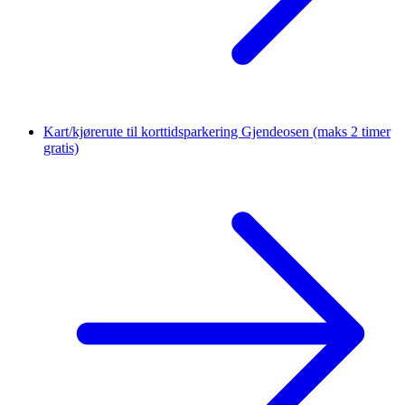
Kart/kjørerute til korttidsparkering Gjendeosen
(maks 2 timer
gratis)