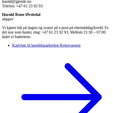
harald@gjende.no
Telefon: +47 61 23 92 93
Harald Rune Øvstedal
skipper
Vi kjører båt på dagen og svarer på e-post på ettermiddag/kveld. Er
det noe som haster, ring: +47 61 23 92 93. Mellom 21:30 – 07:00
lader vi batteriene.
Kart/rute til langtidsparkering Reinsvangen