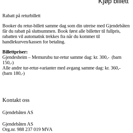
Kjøp billett
Rabatt på returbillett
Booker du retur-billett samme dag som din utreise med Gjendebåten
får du rabatt på sluttsummen. Book først alle billetter til fullpris,
rabatten vil automatisk trekkes fra når du kommer til
handlekurven/kassen for betaling.
Billettpriser:
Gjendesheim – Memurubu tur-retur samme dag: kr. 300,- (barn
150,-)
Alle andre tur-retur-varianter med avgang samme dag: kr. 360,-
(barn 180,-)
Kontakt oss
Gjendebåten AS
Gjendebåten AS
Org.nr. 988 237 019 MVA