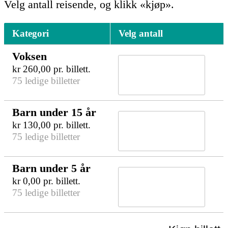
Velg antall reisende, og klikk «kjøp».
Kategori
Velg antall
Voksen
kr
260,00
pr. billett.
75 ledige billetter
Barn under 15 år
kr
130,00
pr. billett.
75 ledige billetter
Barn under 5 år
kr
0,00
pr. billett.
75 ledige billetter