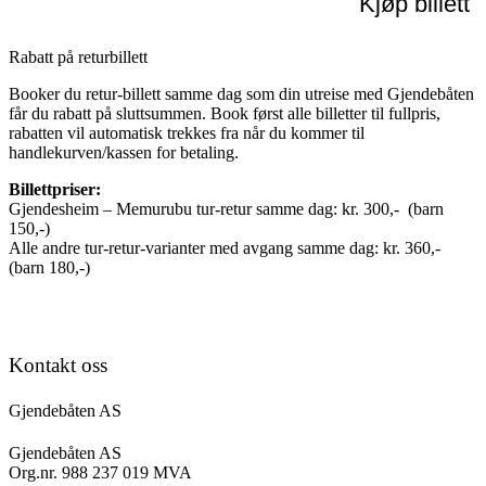
Kjøp billett
Rabatt på returbillett
Booker du retur-billett samme dag som din utreise med Gjendebåten
får du rabatt på sluttsummen. Book først alle billetter til fullpris,
rabatten vil automatisk trekkes fra når du kommer til
handlekurven/kassen for betaling.
Billettpriser:
Gjendesheim – Memurubu tur-retur samme dag: kr. 300,- (barn
150,-)
Alle andre tur-retur-varianter med avgang samme dag: kr. 360,-
(barn 180,-)
Kontakt oss
Gjendebåten AS
Gjendebåten AS
Org.nr. 988 237 019 MVA