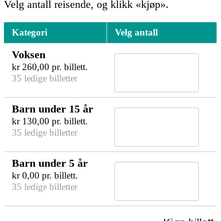
Velg antall reisende, og klikk «kjøp».
Kategori
Velg antall
Voksen
kr
260,00
pr. billett.
35 ledige billetter
Barn under 15 år
kr
130,00
pr. billett.
35 ledige billetter
Barn under 5 år
kr
0,00
pr. billett.
35 ledige billetter