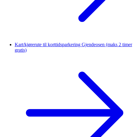
Kart/kjørerute til korttidsparkering Gjendeosen
(maks 2 timer
gratis)