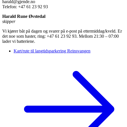
harald@gjende.no
Telefon: +47 61 23 92 93
Harald Rune Øvstedal
skipper
Vi kjører båt på dagen og svarer på e-post på ettermiddag/kveld. Er
det noe som haster, ring: +47 61 23 92 93. Mellom 21:30 – 07:00
lader vi batteriene.
Kart/rute til langtidsparkering Reinsvangen